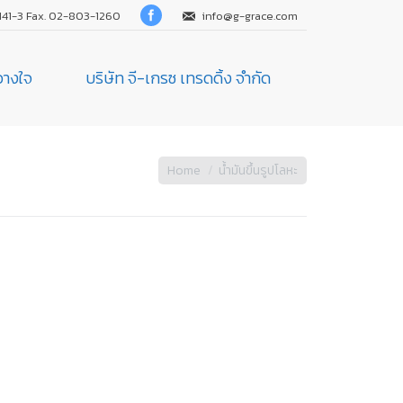
141-3 Fax. 02-803-1260
info@g-grace.com
้วางใจ
บริษัท จี-เกรซ เทรดดิ้ง จำกัด
Home
น้ำมันขึ้นรูปโลหะ