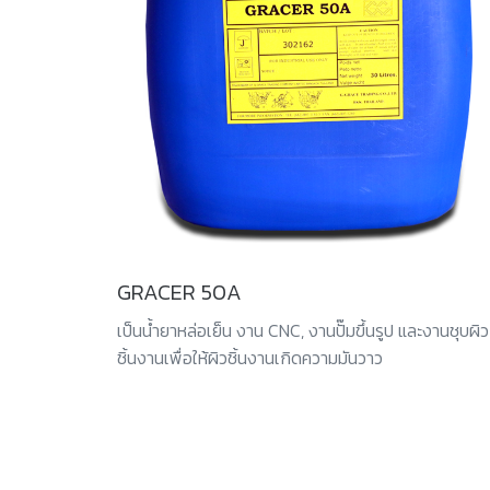
GRACER 50A
เป็นน้ำยาหล่อเย็น งาน CNC, งานปั๊มขึ้นรูป และงานชุบผิว
ชิ้นงานเพื่อให้ผิวชิ้นงานเกิดความมันวาว