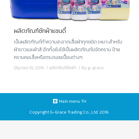
ผลิตภัณฑ์ซักผ้าแซนดี้
เป็นผลิตภัณฑ์ทำความสะอาดเสื้อผ้าทุกชนิด เหมาะสำหรับ
ผ้าขาวและผ้าสี อีกทั้งยังใช้เป็นผลิตภัณฑ์ขจัดคราบ ป้าย
คราบคอเสื้อหรือตรงรอยเปื้อนต่างๆ
มิถุนายน 10, 2016
ผลิตภัณฑ์ซักผ้า
By
g-grace
Main menu TH
Copyright G-Grace Trading Co., Ltd. 2016.