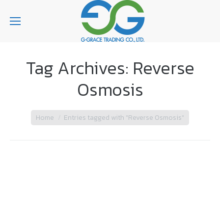
Tag Archives:
Reverse
Osmosis
You are here:
Home
Entries tagged with "Reverse Osmosis"