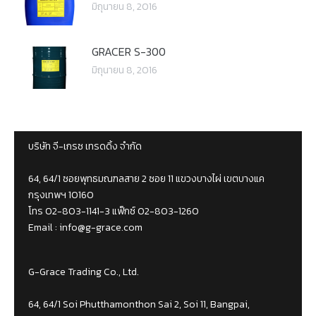
มิถุนายน 8, 2016
GRACER S-300
มิถุนายน 8, 2016
บริษัท จี-เกรซ เทรดดิ้ง จำกัด
64, 64/1 ซอยพุทธมณฑลสาย 2 ซอย 11 แขวงบางไผ่ เขตบางแค
กรุงเทพฯ 10160
โทร 02-803-1141-3 แฟ็กซ์ 02-803-1260
Email :
info@g-grace.com
G-Grace Trading Co., Ltd.
64, 64/1 Soi Phutthamonthon Sai 2, Soi 11, Bangpai,