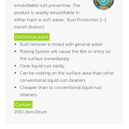
emulsifiable rust preventive. The
product is readily emulsifiable in
either hard or soft water. Rust Protection 2-3
month (Indoor).
Distinctive point
Rust remover is mixed with general water.
Plating System will cause the film or shiny on
the surface immediately.
Clear liquid rust easily.
Can be coating on the surface area than other
conventional liquid rust cleaners.
Cheaper than to conventional liquid rust
cleaners.
Contain
200 Liters/Drum