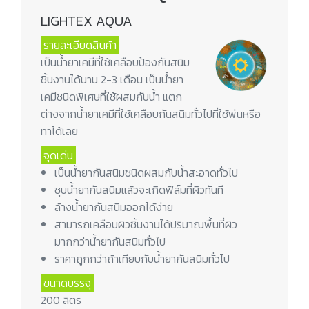
LIGHTEX AQUA
รายละเอียดสินค้า
เป็นน้ำยาเคมีที่ใช้เคลือบป้องกันสนิม
ชิ้นงานได้นาน 2-3 เดือน เป็นน้ำยา
เคมีชนิดพิเศษที่ใช้ผสมกับน้ำ แตก
ต่างจากน้ำยาเคมีที่ใช้เคลือบกันสนิมทั่วไปที่ใช้พ่นหรือ
ทาได้เลย
จุดเด่น
เป็นน้ำยากันสนิมชนิดผสมกับน้ำสะอาดทั่วไป
ชุบน้ำยากันสนิมแล้วจะเกิดฟิล์มที่ผิวทันที
ล้างน้ำยากันสนิมออกได้ง่าย
สามารถเคลือบผิวชิ้นงานได้ปริมาณพื้นที่ผิว
มากกว่าน้ำยากันสนิมทั่วไป
ราคาถูกกว่าถ้าเทียบกับน้ำยากันสนิมทั่วไป
ขนาดบรรจุ
200 ลิตร