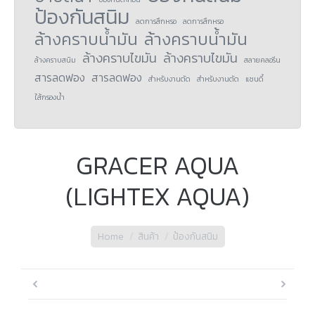
ป้องกันสนิม
ลดการสึกหรอ
ลดการสึกหรอ
ล้างคราบน้ำมัน
ล้างคราบน้ำมัน
ล้างคราบไขมัน
ล้างคราบไขมัน
ล้างคราบสนิม
สลายคลอรีน
สารลดฟอง
สารลดฟอง
สำหรับงานตัด
สำหรับงานตัด
แซนดี้
ใส้กรองน้ำ
GRACER AQUA
(LIGHTEX AQUA)
You are here:
Home
สินค้า
ป้องกันสนิม