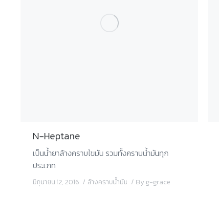
N-Heptane
เป็นน้ำยาล้างคราบไขมัน รวมทั้งคราบน้ำมันทุก
ประเภท
มิถุนายน 12, 2016
ล้างคราบน้ำมัน
By
g-grace