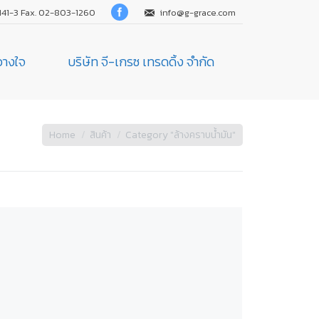
141-3 Fax. 02-803-1260
info@g-grace.com
้วางใจ
บริษัท จี-เกรซ เทรดดิ้ง จำกัด
Home
สินค้า
Category "ล้างคราบน้ำมัน"