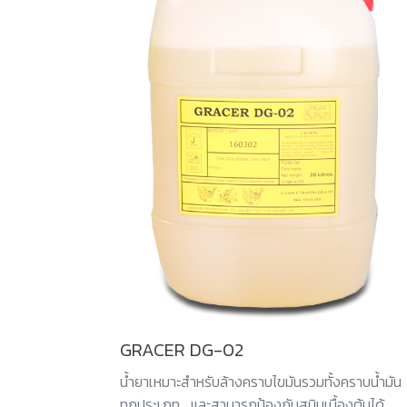
GRACER DG-02
น้ำยาเหมาะสำหรับล้างคราบไขมันรวมทั้งคราบน้ำมัน
ทุกประเภท และสามารถป้องกันสนิมเบื้องต้นได้