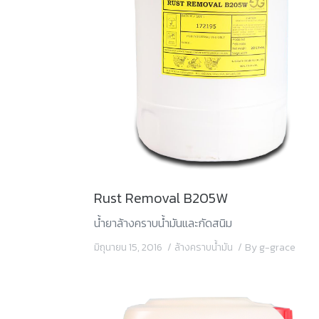
Rust Removal B205W
น้ำยาล้างคราบน้ำมันและกัดสนิม
มิถุนายน 15, 2016
ล้างคราบน้ำมัน
By
g-grace