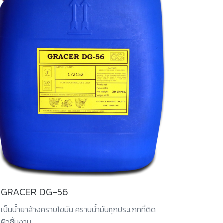
GRACER DG-56
เป็นน้ำยาล้างคราบไขมัน คราบน้ำมันทุกประเภทที่ติด
ผิวชิ้นงาน