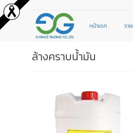
หน้าแรก
ราย
ล้างคราบน้ำมัน