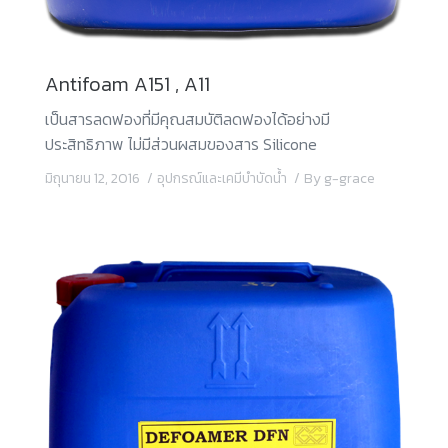
Antifoam A151 , A11
เป็นสารลดฟองที่มีคุณสมบัติลดฟองได้อย่างมี
ประสิทธิภาพ ไม่มีส่วนผสมของสาร Silicone
มิถุนายน 12, 2016
อุปกรณ์และเคมีบำบัดน้ำ
By
g-grace