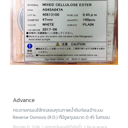
Advance
กระดาษกรองใช้ทดสอบคุณภาพน้ำดิบก่อนเข้าระบบ
Reverse Osmosis (R.O.) ที่มีรูพรุนขนาด 0.45 ไมครอน
มิถุนายน 12, 2016
อุปกรณ์และเคมีบำบัดน้ำ
By
g-grace