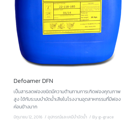
Defoamer DFN
เป็นสารลดฟองชนิดมีความต้านทานการเกิดฟองคุณภาพ
สูง ใช้กับระบบบำบัดน้ำเสียในโรงงานอุตสาหกรรมที่มีฟอง
ค่อนข้างมาก
มิถุนายน 12, 2016
อุปกรณ์และเคมีบำบัดน้ำ
By
g-grace