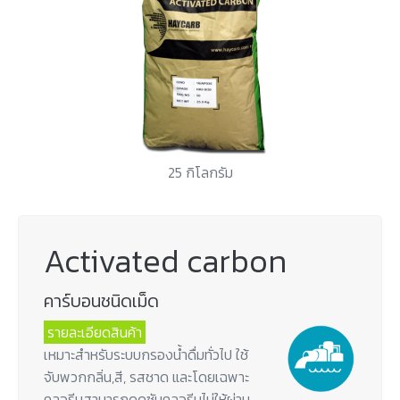
25 กิโลกรัม
Activated carbon
คาร์บอนชนิดเม็ด
รายละเอียดสินค้า
เหมาะสำหรับระบบกรองน้ำดื่มทั่วไป ใช้
จับพวกกลิ่น,สี, รสชาด และโดยเฉพาะ
คลอรีนสามารถดูดซับคลอรีนไม่ให้ผ่าน