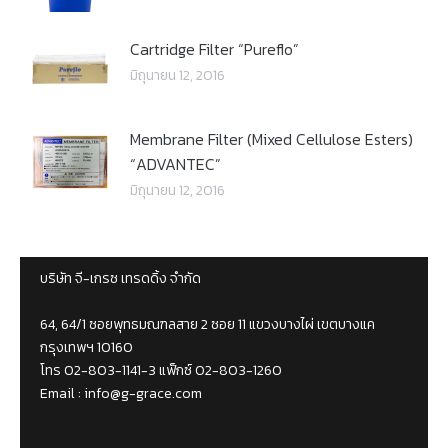
Cartridge Filter “Pureflo”
มิถุนายน 12, 2016
Membrane Filter (Mixed Cellulose Esters)
“ADVANTEC”
มิถุนายน 12, 2016
บริษัท จี-เกรซ เทรดดิ้ง จำกัด
64, 64/1 ซอยพุทธมณฑลสาย 2 ซอย 11 แขวงบางไผ่ เขตบางแค
กรุงเทพฯ 10160
โทร 02-803-1141-3 แฟ็กซ์ 02-803-1260
Email :
info@g-grace.com