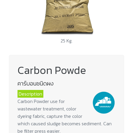
25 Kg.
Carbon Powde
คาร์บอนชนิดผง
Description
Carbon Powder use for
wastewater treatment, color
dyeing fabric, capture the color
which caused sludge becomes sediment. Can
be filter press easier.