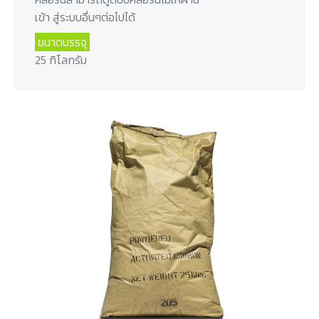
เข้า สู่ระบบอื่นๆต่อไปได้
ขนาดบรรจุ
25 กิโลกรัม