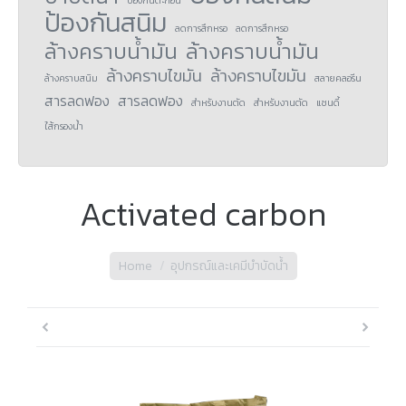
ป้องกันตะกอน
ป้องกันสนิม
ลดการสึกหรอ
ลดการสึกหรอ
ล้างคราบน้ำมัน
ล้างคราบน้ำมัน
ล้างคราบไขมัน
ล้างคราบไขมัน
ล้างคราบสนิม
สลายคลอรีน
สารลดฟอง
สารลดฟอง
สำหรับงานตัด
สำหรับงานตัด
แซนดี้
ใส้กรองน้ำ
Activated carbon
You are here:
Home
อุปกรณ์และเคมีบำบัดน้ำ