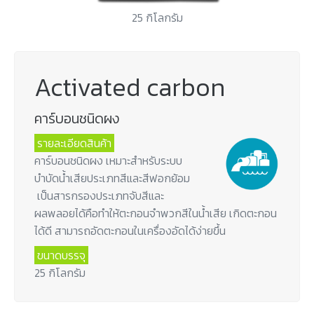
25 กิโลกรัม
Activated carbon
คาร์บอนชนิดผง
รายละเอียดสินค้า
คาร์บอนชนิดผง เหมาะสำหรับระบบ
บำบัดน้ำเสียประเภทสีและสีฟอกย้อม
เป็นสารกรองประเภทจับสีและ
ผลพลอยได้คือทำให้ตะกอนจำพวกสีในน้ำเสีย เกิดตะกอน
ได้ดี สามารถอัดตะกอนในเครื่องอัดได้ง่ายขึ้น
ขนาดบรรจุ
25 กิโลกรัม