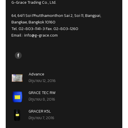
G-Grace Trading Co., Ltd.
64, 64/1 Soi Phutthamonthon Sai 2, Soi 11, Bangpai,
Bangkae, Bangkok 10160
Tel. 02-803-1141-3 Fax. 02-803-1260
Email :
info@g-grace.com
Find us on:
Advance
มิถุนายน 12, 2016
GRACE TEC RW
มิถุนายน 8, 2016
GRACER K5L
มิถุนายน 7, 2016