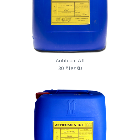
Antifoam A11
30 กิโลกรัม