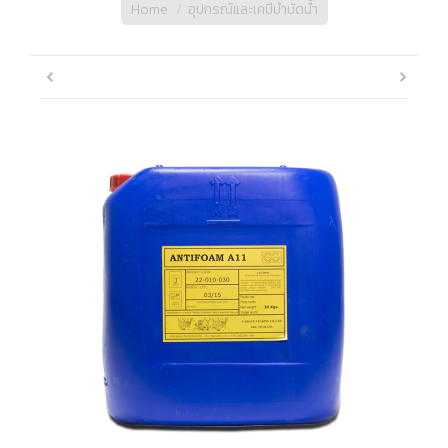
Home
อุปกรณ์และเคมีบำบัดน้ำ