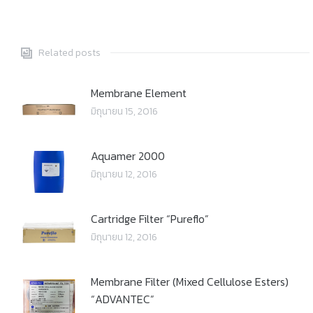
Related posts
Membrane Element
มิถุนายน 15, 2016
Aquamer 2000
มิถุนายน 12, 2016
Cartridge Filter “Pureflo”
มิถุนายน 12, 2016
Membrane Filter (Mixed Cellulose Esters)
“ADVANTEC”