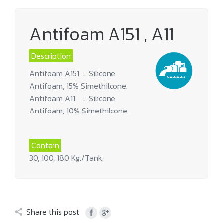
Antifoam A151 , A11
Description
Antifoam A151 : Silicone
Antifoam, 15% Simethilcone.
Antifoam A11 : Silicone
Antifoam, 10% Simethilcone.
Contain
30, 100, 180 Kg./Tank
Share this post