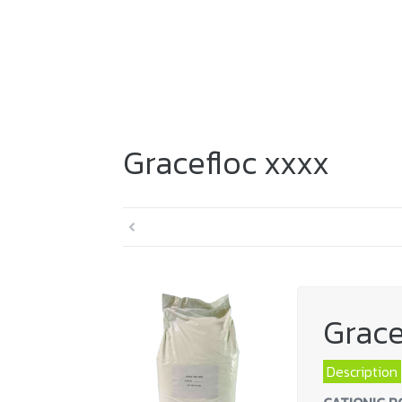
Gracefloc xxxx
Grace
Description