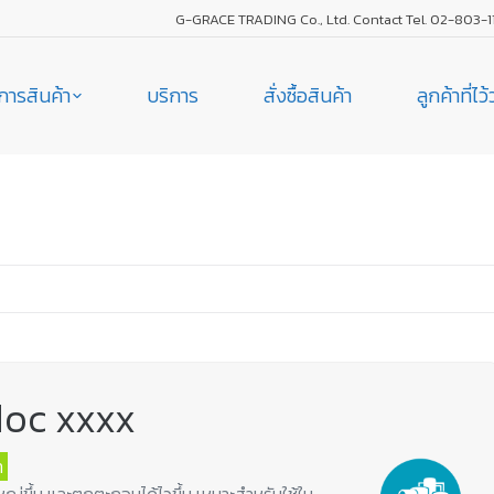
G-GRACE TRADING Co., Ltd. Contact Tel. 02-803-1
การสินค้า
บริการ
สั่งซื้อสินค้า
ลูกค้าที่ไว
You are here:
loc xxxx
า