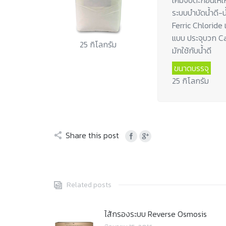
เคมีจับตะกอนให้ใ
ระบบบำบัดน้ำดี-น
Ferric Chloride 
แบบ ประจุบวก Ca
25 กิโลกรัม
มักใช้กับน้ำดี
ขนาดบรรจุ
25 กิโลกรัม
Share this post
Related posts
ไส้กรองระบบ Reverse Osmosis