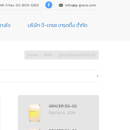
141-3 Fax. 02-803-1260
info@g-grace.com
้วางใจ
บริษัท จี-เกรซ เทรดดิ้ง จำกัด
Home
สินค้า
อุปกรณ์และเคมีบำบัดน้ำ
GRACER DG-02
มิถุนายน 6, 2016