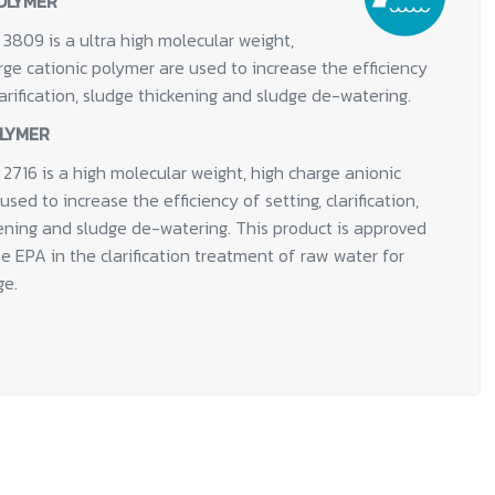
OLYMER
809 is a ultra high molecular weight,
e cationic polymer are used to increase the efficiency
larification, sludge thickening and sludge de-watering.
OLYMER
716 is a high molecular weight, high charge anionic
sed to increase the efficiency of setting, clarification,
ening and sludge de-watering. This product is approved
he EPA in the clarification treatment of raw water for
ge.