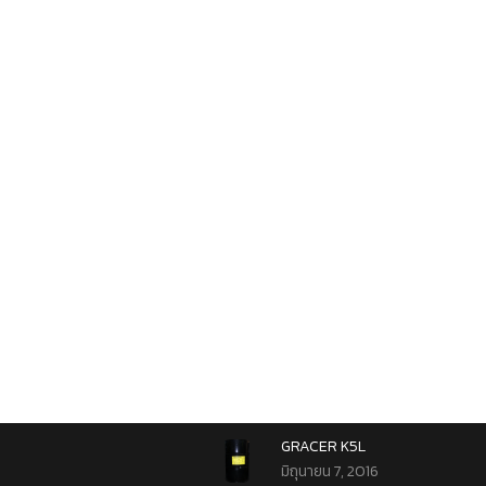
GRACER K5L
มิถุนายน 7, 2016