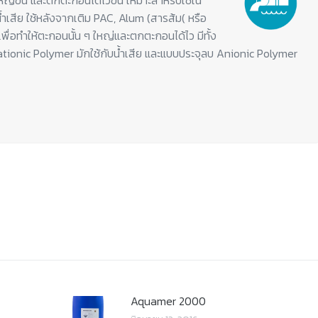
หญ่ขึ้น และตกตะกอนได้ไวขึ้น เหมาะสำหรับใช้ใน
้ำเสีย ใช้หลังจากเติม PAC, Alum (สารส้ม( หรือ
เพื่อทำให้ตะกอนนั้น ๆ ใหญ่และตกตะกอนได้ไว มีทั้ง
tionic Polymer มักใช้กับน้ำเสีย และแบบประจุลบ Anionic Polymer
Aquamer 2000